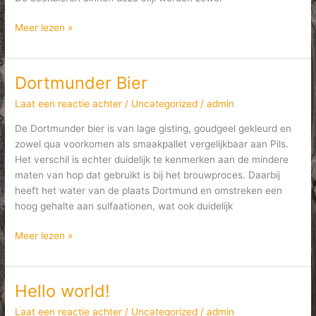
Lentebok
Meer lezen »
Dortmunder Bier
Laat een reactie achter
/
Uncategorized
/
admin
De Dortmunder bier is van lage gisting, goudgeel gekleurd en
zowel qua voorkomen als smaakpallet vergelijkbaar aan Pils.
Het verschil is echter duidelijk te kenmerken aan de mindere
maten van hop dat gebruikt is bij het brouwproces. Daarbij
heeft het water van de plaats Dortmund en omstreken een
hoog gehalte aan sulfaationen, wat ook duidelijk
Dortmunder
Meer lezen »
Bier
Hello world!
Laat een reactie achter
/
Uncategorized
/
admin