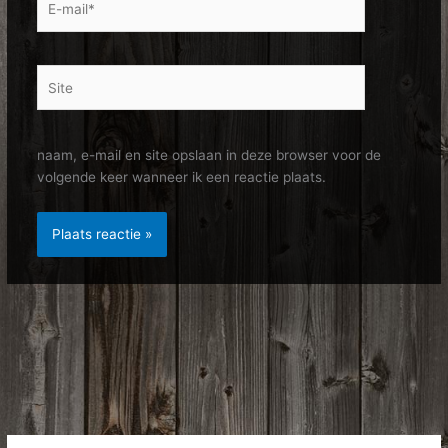
mail*
Site
naam, e-mail en site opslaan in deze browser voor de
volgende keer wanneer ik een reactie plaats.