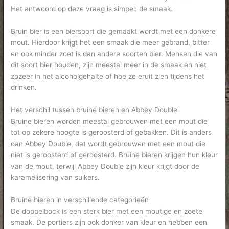
Het antwoord op deze vraag is simpel: de smaak.
Bruin bier is een biersoort die gemaakt wordt met een donkere
mout. Hierdoor krijgt het een smaak die meer gebrand, bitter
en ook minder zoet is dan andere soorten bier. Mensen die van
dit soort bier houden, zijn meestal meer in de smaak en niet
zozeer in het alcoholgehalte of hoe ze eruit zien tijdens het
drinken.
Het verschil tussen bruine bieren en Abbey Double
Bruine bieren worden meestal gebrouwen met een mout die
tot op zekere hoogte is geroosterd of gebakken. Dit is anders
dan Abbey Double, dat wordt gebrouwen met een mout die
niet is geroosterd of geroosterd. Bruine bieren krijgen hun kleur
van de mout, terwijl Abbey Double zijn kleur krijgt door de
karamelisering van suikers.
Bruine bieren in verschillende categorieën
De doppelbock is een sterk bier met een moutige en zoete
smaak. De portiers zijn ook donker van kleur en hebben een