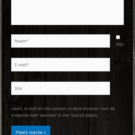
Naam*
Mijn
E-
mail*
Site
naam, e-mail en site opslaan in deze browser voor de
volgende keer wanneer ik een reactie plaats.