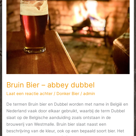
Bruin Bier – abbey dubbel
Laat een reactie achter
/
Donker Bier
/
admin
De termen Bruin bier en Dubbel worden met name in België en
Nederland vaak door elkaar gebruikt, waarbij de term Dubbel
slaat op de Belgische aanduiding zoals ontstaan in de
brouwerij van Westmalle. Bruin bier slaat naast een
beschrijving van de kleur, ook op een bepaald soort bier. Het